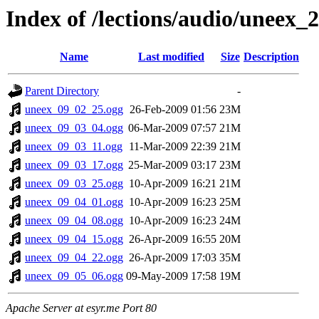
Index of /lections/audio/uneex
Name
Last modified
Size
Description
Parent Directory
-
uneex_09_02_25.ogg
26-Feb-2009 01:56
23M
uneex_09_03_04.ogg
06-Mar-2009 07:57
21M
uneex_09_03_11.ogg
11-Mar-2009 22:39
21M
uneex_09_03_17.ogg
25-Mar-2009 03:17
23M
uneex_09_03_25.ogg
10-Apr-2009 16:21
21M
uneex_09_04_01.ogg
10-Apr-2009 16:23
25M
uneex_09_04_08.ogg
10-Apr-2009 16:23
24M
uneex_09_04_15.ogg
26-Apr-2009 16:55
20M
uneex_09_04_22.ogg
26-Apr-2009 17:03
35M
uneex_09_05_06.ogg
09-May-2009 17:58
19M
Apache Server at esyr.me Port 80