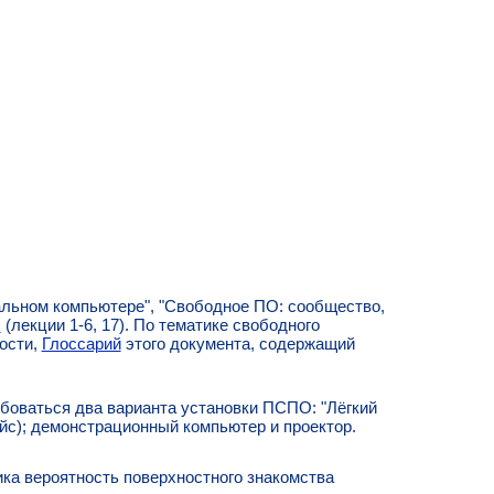
льном компьютере", "Свободное ПО: сообщество,
x
(лекции 1-6, 17). По тематике свободного
ности,
Глоссарий
этого документа, содержащий
боваться два варианта установки ПСПО: "Лёгкий
йс); демонстрационный компьютер и проектор.
ика вероятность поверхностного знакомства