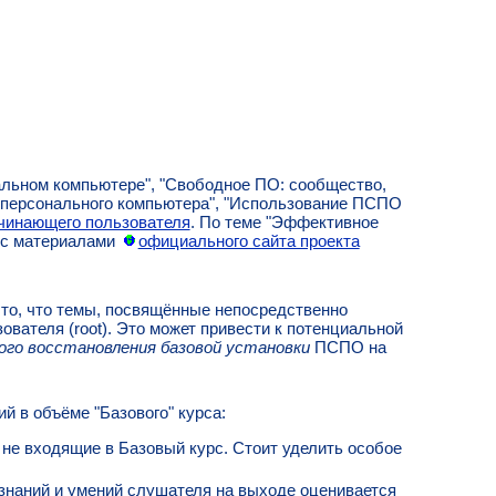
льном компьютере", "Свободное ПО: сообщество,
е персонального компьютера", "Использование ПСПО
ачинающего пользователя
. По теме "Эффективное
 с материалами
официального сайта проекта
 то, что темы, посвящённые непосредственно
вателя (root). Это может привести к потенциальной
ого восстановления базовой установки
ПСПО на
ий в объёме "Базового" курса:
не входящие в Базовый курс. Стоит уделить особое
знаний и умений слушателя на выходе оценивается