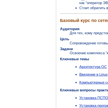
как "оператор Э
Стоит обратить в
Базовый курс по сет
Аудитория
Для тех, кому предсто
Цель
Сопровождение готовы
Задачи
Освоение комплекса "
Ключевые темы
Архитектура ОС
Введение в Linux
Компьютерные се
Ключевые вопросы практ
Установка ПСП
Установка прогр