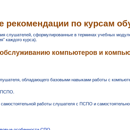
е рекомендации по курсам об
ния слушателей, сформулированные в терминах учебных модуле
я" каждого курса).
 обслуживанию компьютеров и компью
слушателя, обладающего базовыми навыками работы с компьют
 ПСПО.
 самостоятельной работы слушателя с ПСПО и самостоятельног
авовые особенности СПО