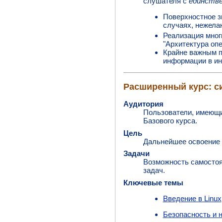
слушателя с
единстве
Поверхностное з
случаях, нежела
Реализация мног
"Архитектура опе
Крайне важным п
информации в ин
Расширенный курс: с
Аудитория
Пользователи, имеющи
Базового курса.
Цель
Дальнейшее освоение
Задачи
Возможность самостоя
задач.
Ключевые темы
Введение в Linux
Безопасность и 