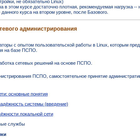
тройки, не обязательно Linux)
 в этом курсе достаточно плотная, рекомендуемая нагрузка -- 
данного курса на втором уровне, после Базового.
тевого администрирования
торы с опытом пользовательской работы в Linux, которым пре
я на базе ПСПО.
аботка сетевых решений на основе ПСПО.
истрирования ПСПО, самостоятельное принятие администрати
ти: основные понятия
надёжность системы (введение)
ёжности локальной сети
вые службы
ики