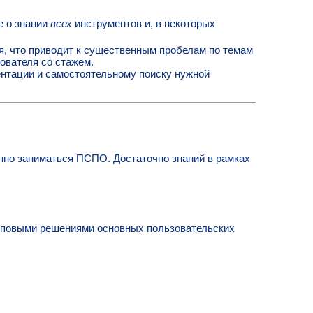
е о знании
всех
инструментов и, в некоторых
я, что приводит к существенным пробелам по темам
ователя со стажем.
нтации и самостоятельному поиску нужной
нно заниматься ПСПО. Достаточно знаний в рамках
иповыми решениями основных пользовательских