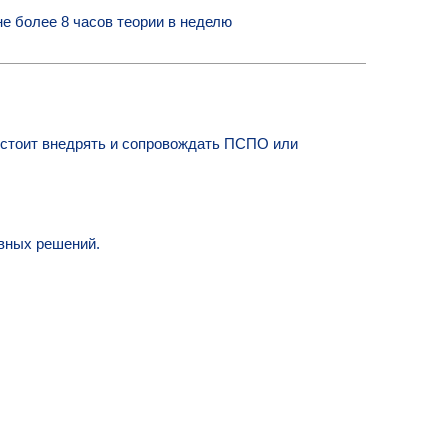
не более 8 часов теории в неделю
дстоит внедрять и сопровождать ПСПО или
вных решений.