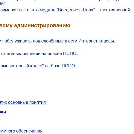
ВМ"
нимание на то, что модуль "Введение в Linux" -- шестичасовой.
евому администрированию
ит обслуживать подключённые к сети Интернет классы.
х сетевых решений на основе ПСПО.
компьютерный класс" на базе ПСПО.
ти: основные понятия
ики
О
аммного обеспечения