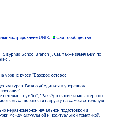
администрирование UNIX
,
Сайт сообщества
Sisyphus School Branch"). См. также замечания по
ние".
а уровне курса "Базовое сетевое
елям курса. Важно убедиться в уверенном
ирование"
е сетевые службы", "Развёртывание компьютерного
имеет смысл перенести нагрузку на самостоятельную
ьно неравномерной начальной подготовкой и
зки между актуальной и неактуальной тематикой.