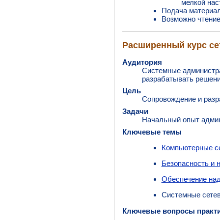
мелкой нас
Подача материала
Возможно чтение 
Расширенный курс се
Аудитория
Системные администра
разрабатывать решени
Цель
Сопровождение и разр
Задачи
Начальный опыт админ
Ключевые темы
Компьютерные се
Безопасность и 
Обеспечение над
Системные сете
Ключевые вопросы практ